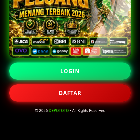
LOGIN
DAFTAR
© 2026
DEPOTOTO
• All Rights Reserved