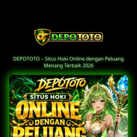
DEPOTOTO – Situs Hoki Online dengan Peluang
Menang Terbaik 2026